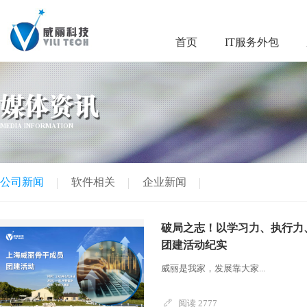
首页
IT服务外包
媒体资讯
MEDIA INFORMATION
公司新闻
软件相关
企业新闻
破局之志！以学习力、执行力
团建活动纪实
威丽是我家，发展靠大家...
阅读 2777