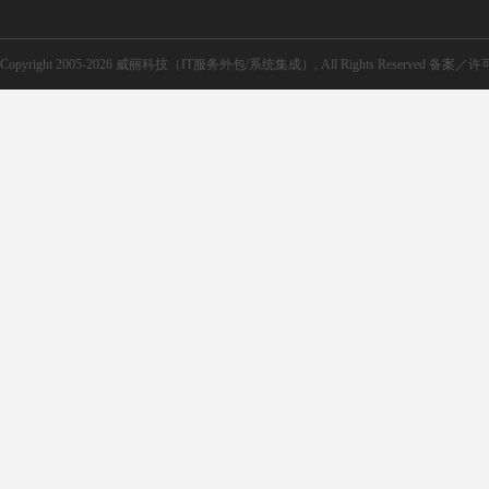
Copyright 2005-2026 威丽科技（IT服务外包/系统集成）, All Rights Reserved 备案