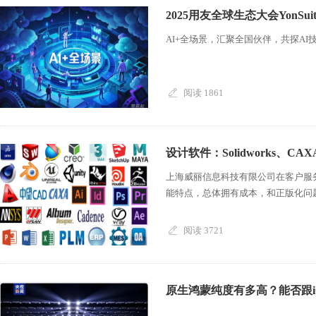
2025用友全球生态大会YonS
AI+全场景，汇聚全国伙伴，共探AI
阅读 1861
设计软件：Solidworks、CA
上海威丽信息科技有限公司在客户服
能特点，总体拥有成本，和正版化问题
阅读 3721
原生鸿蒙纯度有多高？能否跟i
...