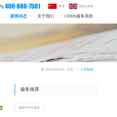
400-880-7581
中文
ENGLISH
新闻动态
关于我们
CRMS服务系统
您的当前位置：
首页
公司新闻
服务推荐
威丽IT外包服务