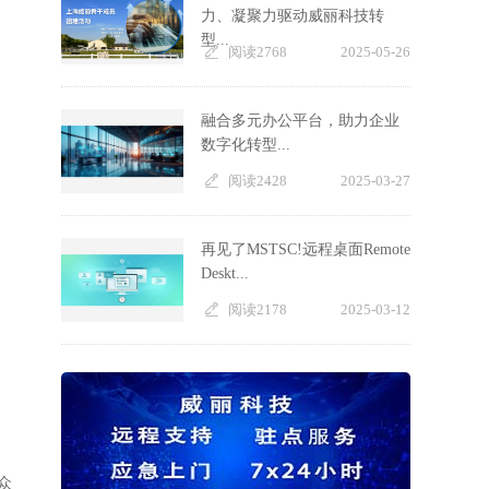
力、凝聚力驱动威丽科技转
型...
阅读2768
2025-05-26
融合多元办公平台，助力企业
数字化转型...
阅读2428
2025-03-27
再见了MSTSC!远程桌面Remote
Deskt...
阅读2178
2025-03-12
。众