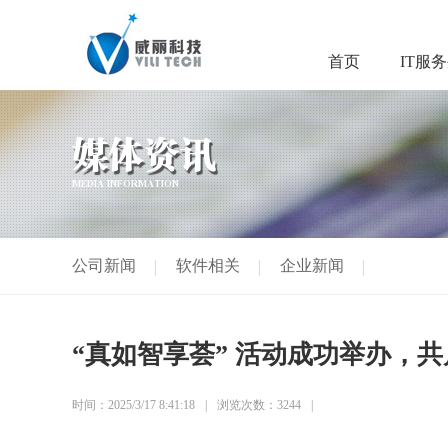
首页
IT服
媒体资讯
MEDIA INFORMATION
公司新闻
软件相关
企业新闻
“真如智享荟” 活动成功举办，
时间：2025/3/17 8:41:18
浏览次数：3244