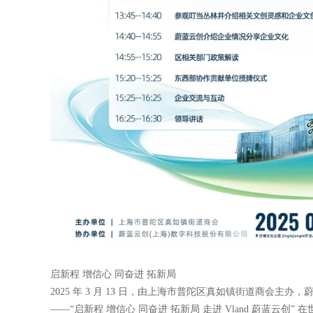
启新程 增信心 同奋进 拓新局
2025 年 3 月 13 日，由上海市普陀区真如镇街道商会主
——“启新程 增信心 同奋进 拓新局 走进 Vland 蔚蓝云创” 