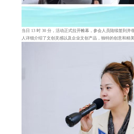
当日 13 时 30 分，活动正式拉开帷幕，参会人员陆续签
人详细介绍了文创灵感以及企业文创产品，独特的创意和精