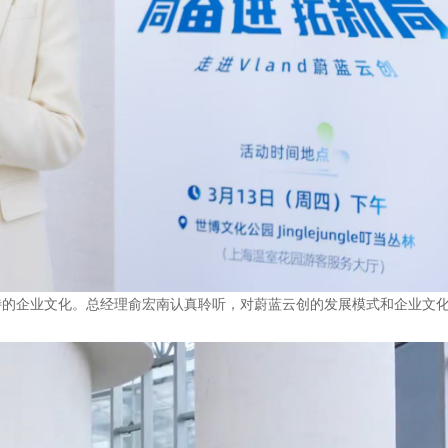
特的企业文化。总经理俞宏南认真聆听，对蔚蓝云创的发展模式和企业文