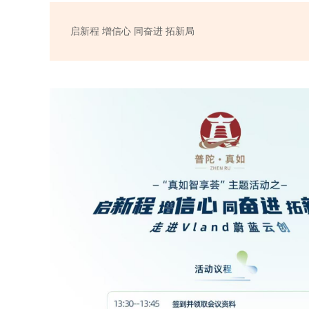
启新程 增信心 同奋进 拓新局