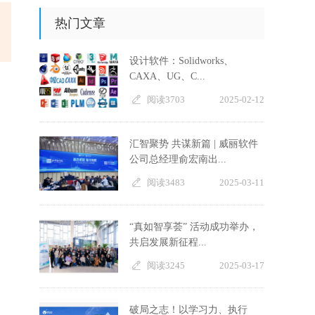
热门文章
设计软件：Solidworks、
CAXA、UG、C...
阅读3703
2025-02-12
汇智聚势 共谋新篇 | 威丽软件
公司总经理俞宏南出...
阅读3483
2025-03-11
“真如智享荟” 活动成功举办，
共启发展新征程...
阅读3245
2025-03-17
破局之志！以学习力、执行