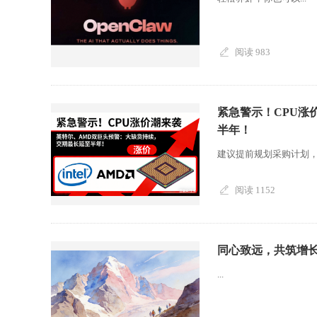
阅读 983
紧急警示！CPU涨
半年！
建议提前规划采购计划，锁
阅读 1152
同心致远，共筑增长
...