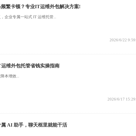
频繁卡顿？专业IT运维外包解决方案!
企业专属一站式 IT 运维托管...
2026/6/22 9:59
IT运维外包托管省钱实操指南
本增效...
2026/6/17 15:29
属 AI 助手，聊天框里就能干活