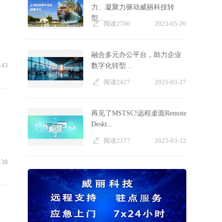
力、凝聚力驱动威丽科技转
型...
阅读2766
2025-05-26
融合多元办公平台，助力企业
:43
数字化转型...
阅读2427
2025-03-27
再见了MSTSC!远程桌面Remote
Deskt...
阅读2177
2025-03-12
:38