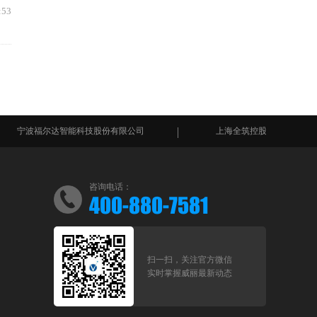
:53
福尔达智能科技股份有限公司
上海全筑控股集团股份有限公司
咨询电话：
400-880-7581
扫一扫，关注官方微信
实时掌握威丽最新动态