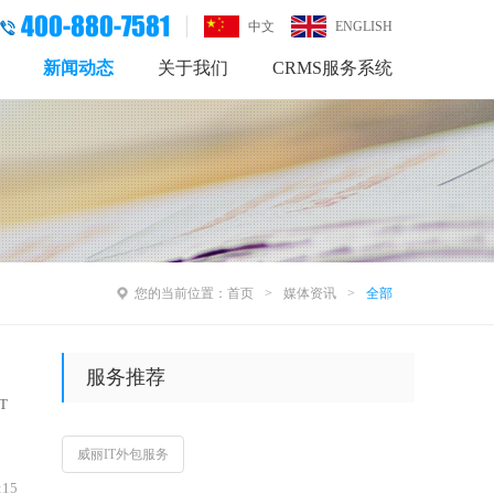
400-880-7581
中文
ENGLISH
新闻动态
关于我们
CRMS服务系统
您的当前位置：
首页
媒体资讯
全部
服务推荐
T
威丽IT外包服务
:15