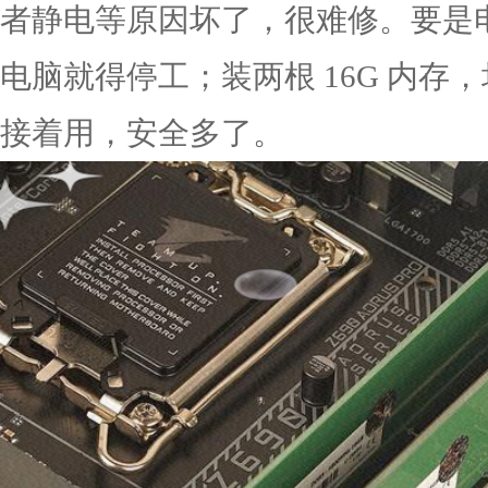
者静电等原因坏了，很难修。要是电脑装
电脑就得停工；装两根 16G 内
接着用，安全多了。