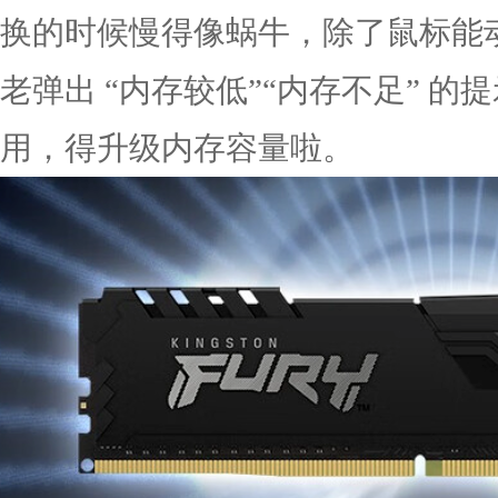
换的时候慢得像蜗牛，除了鼠标能
老弹出 “内存较低”“内存不足” 
用，得升级内存容量啦。