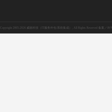
Copyright 2005-2026 威丽科技（IT服务外包/系统集成）, All Rights Reserved 备案