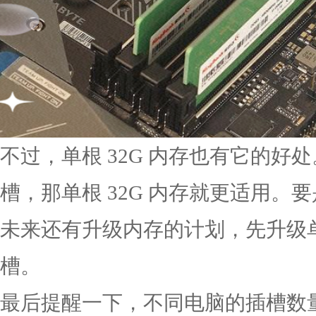
不过，单根 32G 内存也有它的
槽，那单根 32G 内存就更适用
未来还有升级内存的计划，先升级单
槽。
最后提醒一下，不同电脑的插槽数