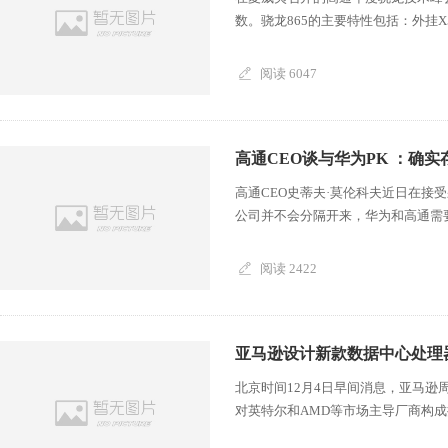
数。骁龙865的主要特性包括：外挂X
阅读 6047
高通CEO谈与华为PK ：确
高通CEO史蒂夫·莫伦科夫近日在接
公司并不会分隔开来，华为和高通需要合
阅读 2422
亚马逊设计新款数据中心处理
北京时间12月4日早间消息，亚马
对英特尔和AMD等市场主导厂商构成挑