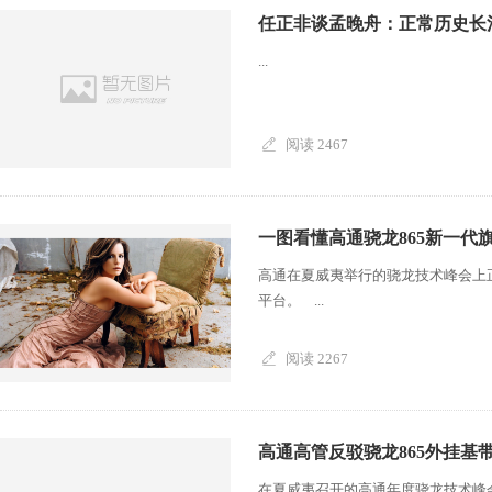
任正非谈孟晚舟：正常历史长
...
阅读 2467
一图看懂高通骁龙865新一代
高通在夏威夷举行的骁龙技术峰会上正
平台。 ...
阅读 2267
高通高管反驳骁龙865外挂基
在夏威夷召开的高通年度骁龙技术峰