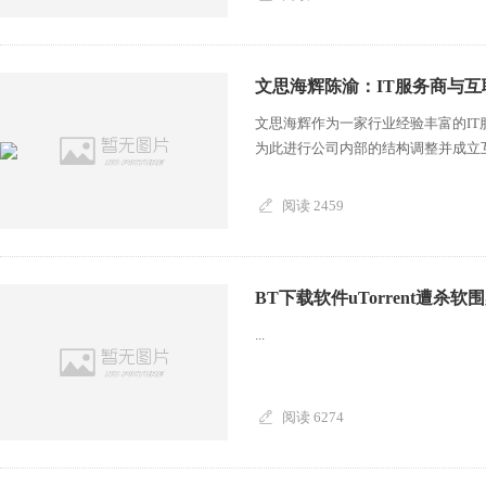
文思海辉陈渝：IT服务商与
文思海辉作为一家行业经验丰富的I
为此进行公司内部的结构调整并成立互
阅读 2459
BT下载软件uTorrent遭杀
...
阅读 6274