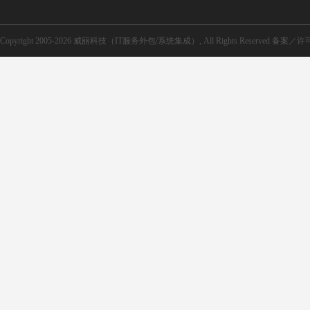
Copyright 2005-2026 威丽科技（IT服务外包/系统集成）, All Rights Reserved 备案